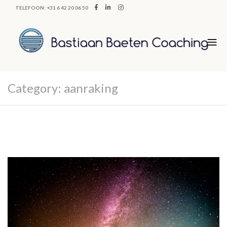
TELEFOON: +31 6 42 20 06 50
Category:
aanraking