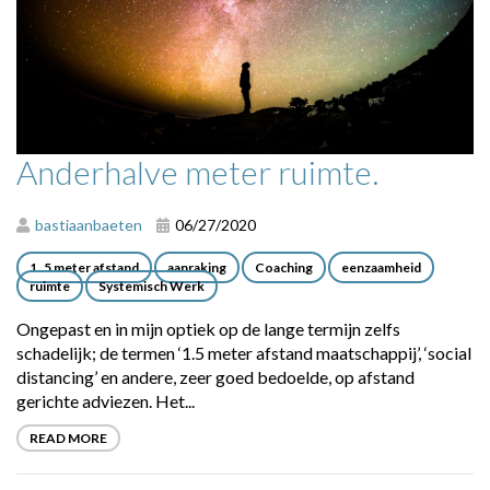
Anderhalve meter ruimte.
bastiaanbaeten
06/27/2020
1..5 meter afstand
aanraking
Coaching
eenzaamheid
ruimte
Systemisch Werk
Ongepast en in mijn optiek op de lange termijn zelfs
schadelijk; de termen ‘1.5 meter afstand maatschappij’, ‘social
distancing’ en andere, zeer goed bedoelde, op afstand
gerichte adviezen. Het...
READ MORE