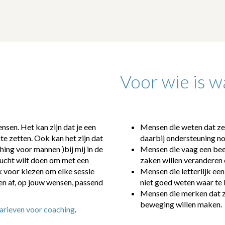
Voor wie is 
ensen. Het kan zijn dat je een
Mensen die weten dat ze 
te zetten. Ook kan het zijn dat
daarbij ondersteuning n
ching voor mannen )bij mij in de
Mensen die vaag een bee
nlucht wilt doen om met een
zaken willen veranderen 
ok voor kiezen om elke sessie
Mensen die letterlijk een
en af, op jouw wensen, passend
niet goed weten waar te 
Mensen die merken dat ze
beweging willen maken.
tarieven voor coaching
.