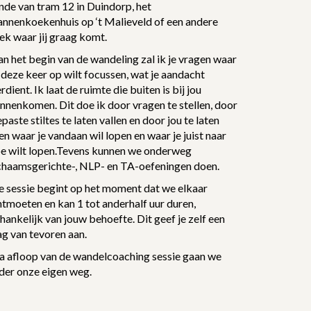
nde van tram 12 in Duindorp, het
annenkoekenhuis op ‘t Malieveld of een andere
ek waar jij graag komt.
n het begin van de wandeling zal ik je vragen waar
 deze keer op wilt focussen, wat je aandacht
rdient. Ik laat de ruimte die buiten is bij jou
nnenkomen. Dit doe ik door vragen te stellen, door
paste stiltes te laten vallen en door jou te laten
en waar je vandaan wil lopen en waar je juist naar
oe wilt lopen.Tevens kunnen we onderweg
ichaamsgerichte-, NLP- en TA-oefeningen doen.
e sessie begint op het moment dat we elkaar
tmoeten en kan 1 tot anderhalf uur duren,
hankelijk van jouw behoefte. Dit geef je zelf een
g van tevoren aan.
a afloop van de wandelcoaching sessie gaan we
der onze eigen weg.