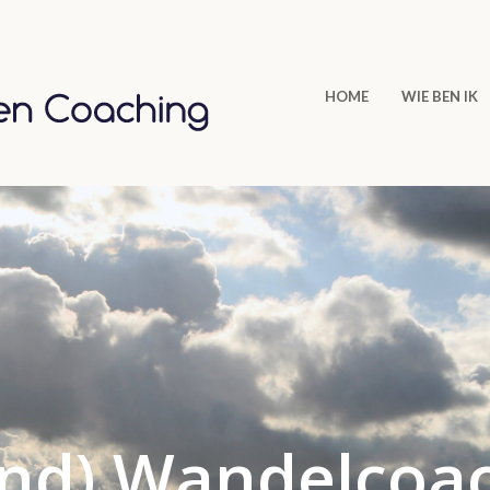
HOME
WIE BEN IK
and) Wandelcoa