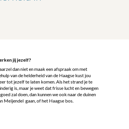
rken jij jezelf?
aarzel dan niet en maak een afspraak om met
hulp van de helderheid van de Haagse kust jou
er tot jezelf te laten komen. Als het strand je te
nderig is, maar je weet dat frisse lucht en bewegen
 goed zal doen, dan kunnen we ook naar de duinen
an Meijendel gaan, of het Haagse bos.