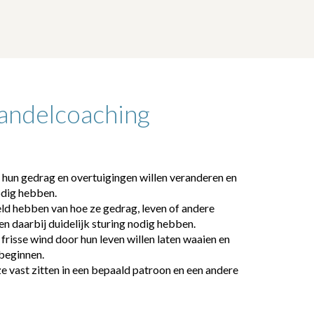
wandelcoaching
hun gedrag en overtuigingen willen veranderen en
odig hebben.
ld hebben van hoe ze gedrag, leven of andere
en daarbij duidelijk sturing nodig hebben.
 frisse wind door hun leven willen laten waaien en
beginnen.
 vast zitten in een bepaald patroon en een andere