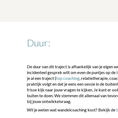
Duur:
De duur van dit traject is afhankelijk van je eigen w
incidenteel gesprek wilt om even de puntjes op de i 
je al een traject (
hsp coaching
, relatietherapie, coa
praktijk volgt en dat je eens een sessie in de buite
frisse kijk naar jouw vragen te kijken. Je kunt er o
buiten te doen. We stemmen dit allemaal van tevor
bij jouw ontwikkelvraag.
Wil je weten wat wandelcoaching kost? Bekijk de