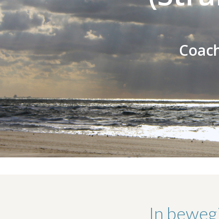
Coach
In bewegi