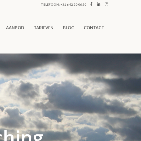
TELEFOON: +31 6 42 20 06 50
AANBOD
TARIEVEN
BLOG
CONTACT
ching