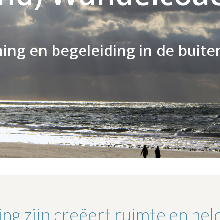
ing en begeleiding in de buite
ng zijn creëert ruimte en hel