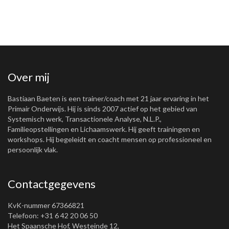
Over mij
Bastiaan Baeten is een trainer/coach met 21 jaar ervaring in het
Primair Onderwijs. Hij is sinds 2007 actief op het gebied van
Systemisch werk, Transactionele Analyse, N.L.P.,
Familieopstellingen en Lichaamswerk. Hij geeft trainingen en
workshops. Hij begeleidt en coacht mensen op professioneel en
persoonlijk vlak.
Contactgegevens
KvK-nummer 67366821
Telefoon: +31 6 42 20 06 50
Het Spaansche Hof, Westeinde 12,