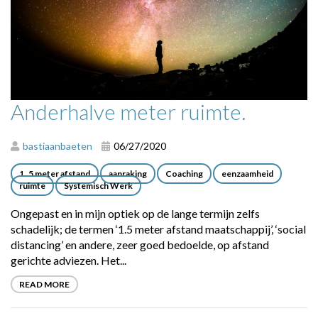
Anderhalve meter ruimte.
bastiaanbaeten
06/27/2020
1..5 meter afstand
aanraking
Coaching
eenzaamheid
ruimte
Systemisch Werk
Ongepast en in mijn optiek op de lange termijn zelfs
schadelijk; de termen ‘1.5 meter afstand maatschappij’, ‘social
distancing’ en andere, zeer goed bedoelde, op afstand
gerichte adviezen. Het...
READ MORE