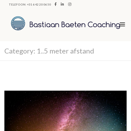
TELEFOON: +31 6 42 20 06 50
Category:
1..5 meter afstand