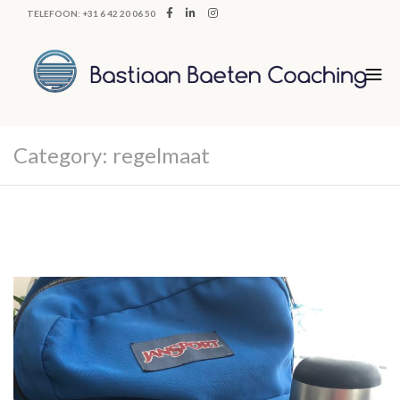
TELEFOON: +31 6 42 20 06 50
Category:
regelmaat