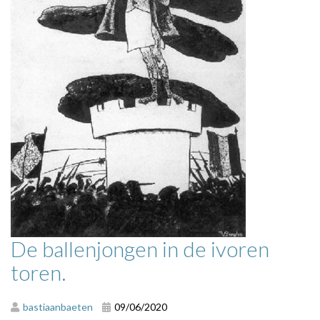
De ballenjongen in de ivoren
toren.
bastiaanbaeten
09/06/2020