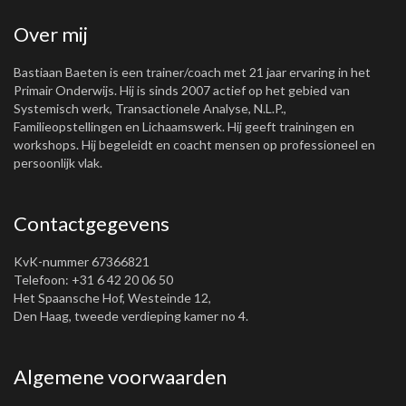
Over mij
Bastiaan Baeten is een trainer/coach met 21 jaar ervaring in het
Primair Onderwijs. Hij is sinds 2007 actief op het gebied van
Systemisch werk, Transactionele Analyse, N.L.P.,
Familieopstellingen en Lichaamswerk. Hij geeft trainingen en
workshops. Hij begeleidt en coacht mensen op professioneel en
persoonlijk vlak.
Contactgegevens
KvK-nummer 67366821
Telefoon: +31 6 42 20 06 50
Het Spaansche Hof, Westeinde 12,
Den Haag, tweede verdieping kamer no 4.
Algemene voorwaarden