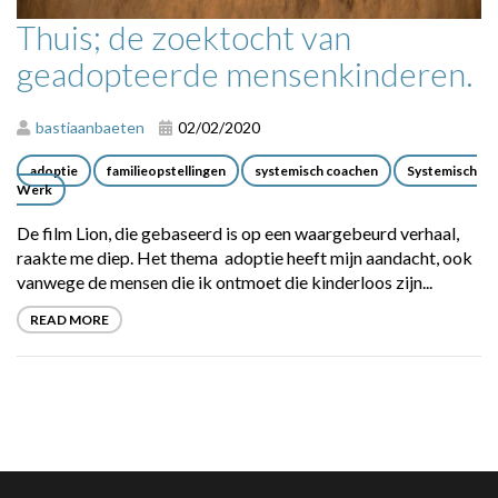
Thuis; de zoektocht van
geadopteerde mensenkinderen.
bastiaanbaeten
02/02/2020
adoptie
familieopstellingen
systemisch coachen
Systemisch
Werk
De film Lion, die gebaseerd is op een waargebeurd verhaal,
raakte me diep. Het thema adoptie heeft mijn aandacht, ook
vanwege de mensen die ik ontmoet die kinderloos zijn...
READ MORE