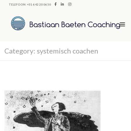
TELEFOON: +31 6 42 20 06 50
Category:
systemisch coachen