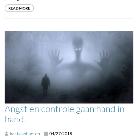
READ MORE
Angst en controle gaan hand in
hand.
bastiaanbaeten
04/27/2018