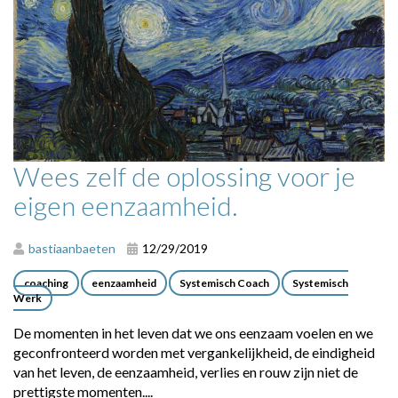
Wees zelf de oplossing voor je
eigen eenzaamheid.
bastiaanbaeten
12/29/2019
coaching
eenzaamheid
Systemisch Coach
Systemisch
Werk
De momenten in het leven dat we ons eenzaam voelen en we
geconfronteerd worden met vergankelijkheid, de eindigheid
van het leven, de eenzaamheid, verlies en rouw zijn niet de
prettigste momenten....