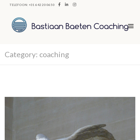
TELEFOON: +31 6 42 20 06 50
Category:
coaching