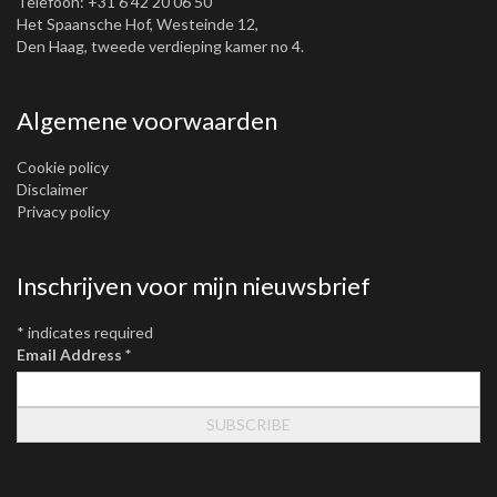
Telefoon: +31 6 42 20 06 50
Het Spaansche Hof, Westeinde 12,
Den Haag, tweede verdieping kamer no 4.
Algemene voorwaarden
Cookie policy
Disclaimer
Privacy policy
Inschrijven voor mijn nieuwsbrief
*
indicates required
Email Address
*