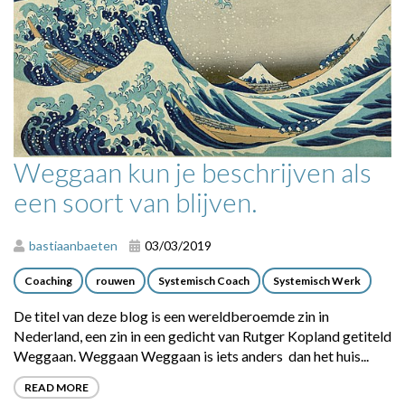
Weggaan kun je beschrijven als
een soort van blijven.
bastiaanbaeten
03/03/2019
Coaching
rouwen
Systemisch Coach
Systemisch Werk
De titel van deze blog is een wereldberoemde zin in
Nederland, een zin in een gedicht van Rutger Kopland getiteld
Weggaan. Weggaan Weggaan is iets anders dan het huis...
READ MORE