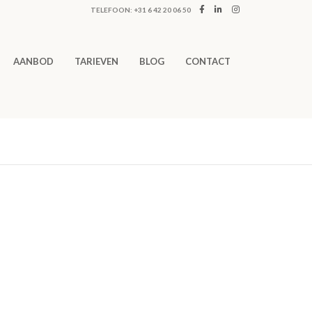
TELEFOON: +31 6 42 20 06 50
AANBOD
TARIEVEN
BLOG
CONTACT