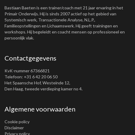
Bastiaan Baeten is een trainer/coach met 21 jaar ervaring in het
Primair Onderwijs. Hij is sinds 2007 actief op het gebied van
Systemisch werk, Transactionele Analyse, N.L.P.,
Familieopstellingen en Lichaamswerk. Hij geeft trainingen en
workshops. Hij begeleidt en coacht mensen op professioneel en
persoonlijk vlak.
Contactgegevens
KvK-nummer 67366821
Telefoon: +31 6 42 20 06 50
Het Spaansche Hof, Westeinde 12,
Den Haag, tweede verdieping kamer no 4.
Algemene voorwaarden
Cookie policy
Disclaimer
Privacy policy