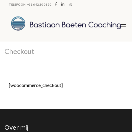
TELEFOON: +31 6 42 20 06 50
Checkout
[woocommerce_checkout]
Over mij