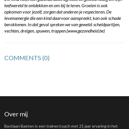
leefwereld te ontdekken en om bij te leren. Groeien is ook
opkomen voor jezelf, zorgen dat anderen je respecteren. De
levensenergie die een kind daarvoor aanspreekt, kan ook schade
berokkenen. In dat geval spreken we van geweld: scheldpartijen,
vechten, dreigen, spuwen, trappen.(www.gezondheid.be)
COMMENTS
(0)
Over mij
Bastiaan Baeten is een trainer/coach met 21 jaar ervaring in het