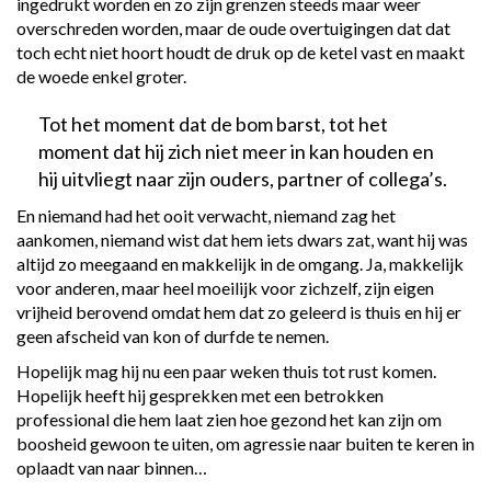
ingedrukt worden en zo zijn grenzen steeds maar weer
overschreden worden, maar de oude overtuigingen dat dat
toch echt niet hoort houdt de druk op de ketel vast en maakt
de woede enkel groter.
Tot het moment dat de bom barst, tot het
moment dat hij zich niet meer in kan houden en
hij uitvliegt naar zijn ouders, partner of collega’s.
En niemand had het ooit verwacht, niemand zag het
aankomen, niemand wist dat hem iets dwars zat, want hij was
altijd zo meegaand en makkelijk in de omgang. Ja, makkelijk
voor anderen, maar heel moeilijk voor zichzelf, zijn eigen
vrijheid berovend omdat hem dat zo geleerd is thuis en hij er
geen afscheid van kon of durfde te nemen.
Hopelijk mag hij nu een paar weken thuis tot rust komen.
Hopelijk heeft hij gesprekken met een betrokken
professional die hem laat zien hoe gezond het kan zijn om
boosheid gewoon te uiten, om agressie naar buiten te keren in
oplaadt van naar binnen…