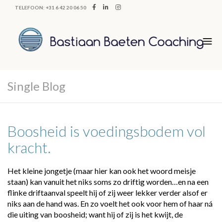
TELEFOON: +31 6 42 20 06 50
Single Blog
Boosheid is voedingsbodem vol
kracht.
Het kleine jongetje (maar hier kan ook het woord meisje
staan) kan vanuit het niks soms zo driftig worden…en na een
flinke driftaanval speelt hij of zij weer lekker verder alsof er
niks aan de hand was. En zo voelt het ook voor hem of haar ná
die uiting van boosheid; want hij of zij is het kwijt, de