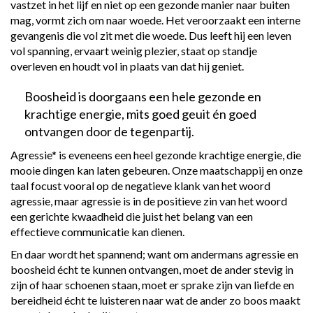
vastzet in het lijf en niet op een gezonde manier naar buiten
mag, vormt zich om naar woede. Het veroorzaakt een interne
gevangenis die vol zit met die woede. Dus leeft hij een leven
vol spanning, ervaart weinig plezier, staat op standje
overleven en houdt vol in plaats van dat hij geniet.
Boosheid is doorgaans een hele gezonde en
krachtige energie, mits goed geuit én goed
ontvangen door de tegenpartij.
Agressie* is eveneens een heel gezonde krachtige energie, die
mooie dingen kan laten gebeuren. Onze maatschappij en onze
taal focust vooral op de negatieve klank van het woord
agressie, maar agressie is in de positieve zin van het woord
een gerichte kwaadheid die juist het belang van een
effectieve communicatie kan dienen.
En daar wordt het spannend; want om andermans agressie en
boosheid écht te kunnen ontvangen, moet de ander stevig in
zijn of haar schoenen staan, moet er sprake zijn van liefde en
bereidheid écht te luisteren naar wat de ander zo boos maakt