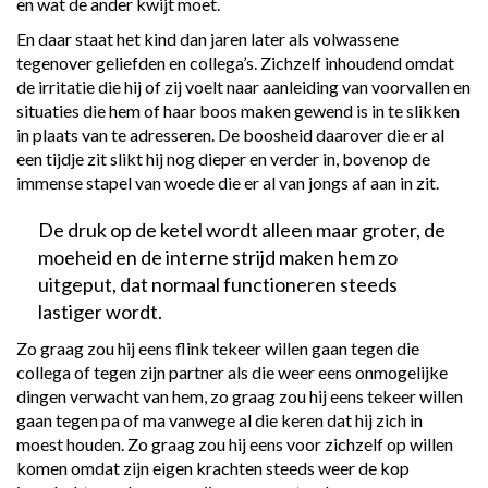
en wat de ander kwijt moet.
En daar staat het kind dan jaren later als volwassene
tegenover geliefden en collega’s. Zichzelf inhoudend omdat
de irritatie die hij of zij voelt naar aanleiding van voorvallen en
situaties die hem of haar boos maken gewend is in te slikken
in plaats van te adresseren. De boosheid daarover die er al
een tijdje zit slikt hij nog dieper en verder in, bovenop de
immense stapel van woede die er al van jongs af aan in zit.
De druk op de ketel wordt alleen maar groter, de
moeheid en de interne strijd maken hem zo
uitgeput, dat normaal functioneren steeds
lastiger wordt.
Zo graag zou hij eens flink tekeer willen gaan tegen die
collega of tegen zijn partner als die weer eens onmogelijke
dingen verwacht van hem, zo graag zou hij eens tekeer willen
gaan tegen pa of ma vanwege al die keren dat hij zich in
moest houden. Zo graag zou hij eens voor zichzelf op willen
komen omdat zijn eigen krachten steeds weer de kop