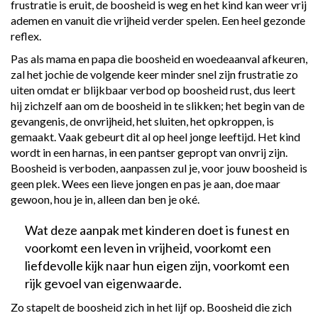
frustratie is eruit, de boosheid is weg en het kind kan weer vrij
ademen en vanuit die vrijheid verder spelen. Een heel gezonde
reflex.
Pas als mama en papa die boosheid en woedeaanval afkeuren,
zal het jochie de volgende keer minder snel zijn frustratie zo
uiten omdat er blijkbaar verbod op boosheid rust, dus leert
hij zichzelf aan om de boosheid in te slikken; het begin van de
gevangenis, de onvrijheid, het sluiten, het opkroppen, is
gemaakt. Vaak gebeurt dit al op heel jonge leeftijd. Het kind
wordt in een harnas, in een pantser gepropt van onvrij zijn.
Boosheid is verboden, aanpassen zul je, voor jouw boosheid is
geen plek. Wees een lieve jongen en pas je aan, doe maar
gewoon, hou je in, alleen dan ben je oké.
Wat deze aanpak met kinderen doet is funest en
voorkomt een leven in vrijheid, voorkomt een
liefdevolle kijk naar hun eigen zijn, voorkomt een
rijk gevoel van eigenwaarde.
Zo stapelt de boosheid zich in het lijf op. Boosheid die zich