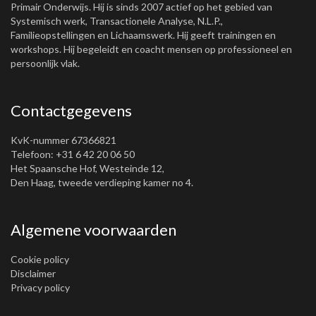
Primair Onderwijs. Hij is sinds 2007 actief op het gebied van
Systemisch werk, Transactionele Analyse, N.L.P.,
Familieopstellingen en Lichaamswerk. Hij geeft trainingen en
workshops. Hij begeleidt en coacht mensen op professioneel en
persoonlijk vlak.
Contactgegevens
KvK-nummer 67366821
Telefoon: +31 6 42 20 06 50
Het Spaansche Hof, Westeinde 12,
Den Haag, tweede verdieping kamer no 4.
Algemene voorwaarden
Cookie policy
Disclaimer
Privacy policy