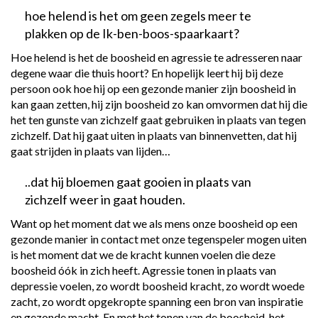
hoe helend is het om geen zegels meer te
plakken op de Ik-ben-boos-spaarkaart?
Hoe helend is het de boosheid en agressie te adresseren naar
degene waar die thuis hoort? En hopelijk leert hij bij deze
persoon ook hoe hij op een gezonde manier zijn boosheid in
kan gaan zetten, hij zijn boosheid zo kan omvormen dat hij die
het ten gunste van zichzelf gaat gebruiken in plaats van tegen
zichzelf. Dat hij gaat uiten in plaats van binnenvetten, dat hij
gaat strijden in plaats van lijden…
..dat hij bloemen gaat gooien in plaats van
zichzelf weer in gaat houden.
Want op het moment dat we als mens onze boosheid op een
gezonde manier in contact met onze tegenspeler mogen uiten
is het moment dat we de kracht kunnen voelen die deze
boosheid óók in zich heeft. Agressie tonen in plaats van
depressie voelen, zo wordt boosheid kracht, zo wordt woede
zacht, zo wordt opgekropte spanning een bron van inspiratie
en gezonde macht. En met het tonen van de boosheid, het