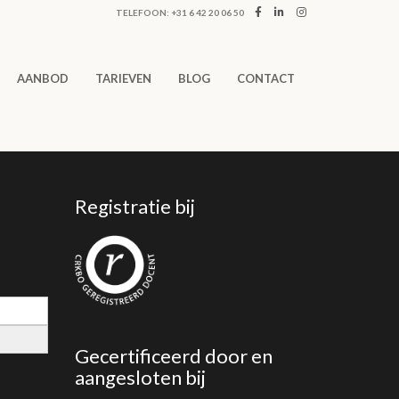
TELEFOON: +31 6 42 20 06 50
AANBOD
TARIEVEN
BLOG
CONTACT
Registratie bij
Gecertificeerd door en
aangesloten bij